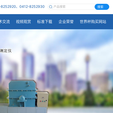
-8252920、0412-8252930
搜索
术交流
视频观赏
标准下载
企业荣誉
世界杯购买网站