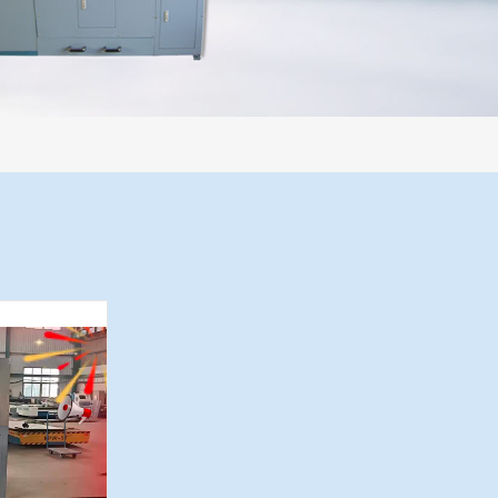
过程机械化操作，没有人为误差，焦球形状与人工制焦球法一致或优于人